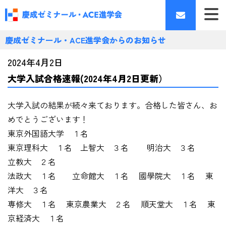
慶成ゼミナール・ACE進学会からのお知らせ
2024年4月2日
大学入試合格速報(2024年4月2日更新）
大学入試の結果が続々来ております。合格した皆さん、お
めでとうございます！
東京外国語大学 １名
東京理科大 １名 上智大 ３名 明治大 ３名
立教大 ２名
法政大 １名 立命館大 １名 國學院大 １名 東
洋大 ３名
専修大 １名 東京農業大 ２名 順天堂大 １名 東
京経済大 １名